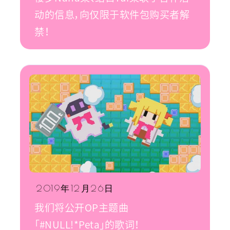
动的信息，向仅限于软件包购买者解
禁！
2019年12月26日
我们将公开OP主题曲
「#NULL!*Peta」的歌词！