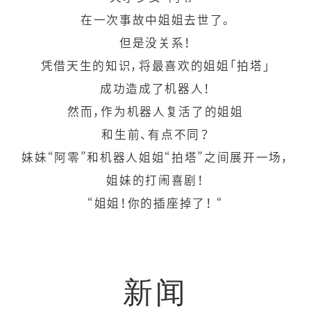
在一次事故中姐姐去世了。
但是没关系！
凭借天生的知识，将最喜欢的姐姐「拍塔」
成功造成了机器人！
然而，作为机器人复活了的姐姐
和生前、有点不同？
妹妹“阿零”和机器人姐姐“拍塔”之间展开一场，
姐妹的打闹喜剧！
“姐姐！你的插座掉了！ “
新闻