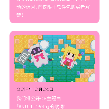
动的信息，向仅限于软件包购买者解
禁！
2019年12月26日
我们将公开OP主题曲
「#NULL!*Peta」的歌词！