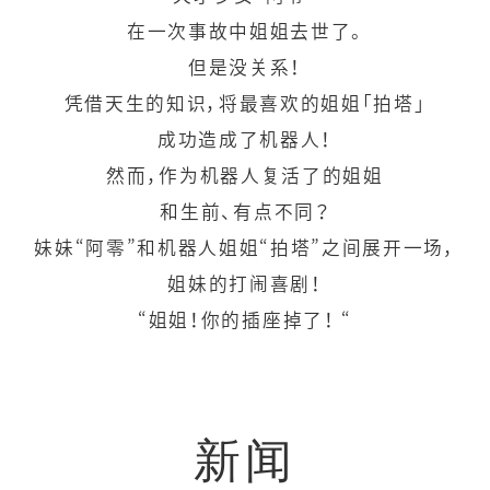
在一次事故中姐姐去世了。
但是没关系！
凭借天生的知识，将最喜欢的姐姐「拍塔」
成功造成了机器人！
然而，作为机器人复活了的姐姐
和生前、有点不同？
妹妹“阿零”和机器人姐姐“拍塔”之间展开一场，
姐妹的打闹喜剧！
“姐姐！你的插座掉了！ “
新闻