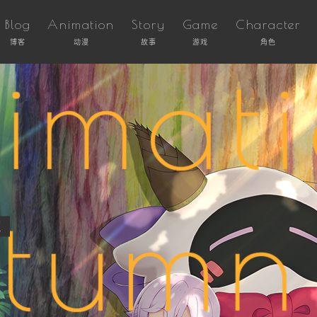
Blog
Animation
Story
Game
Character
博客
动漫
故事
游戏
角色
讯
！