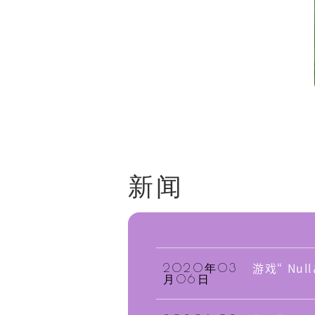
人物角
工作人
新闻
作品
游戏“ Nu
2020年03
月06日