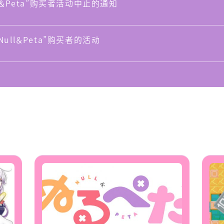
ll＆Peta”购买者活动中止的通知
Null＆Peta”购买者的活动