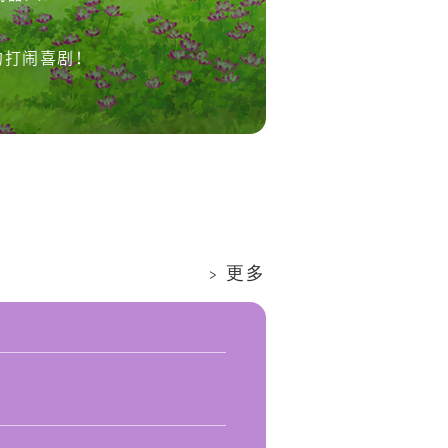
的打闹喜剧！
更多