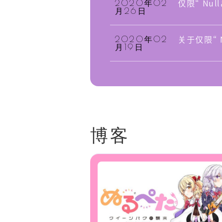
仅限“ Nu
2020年02
月26日
关于仅限“ 
2020年02
月19日
语言
博客
日语
英语