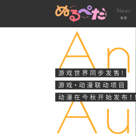
News
新闻
新闻资
游戏世界同步发售!
游戏・动漫联动项目
动漫在今秋开始发布！
博客